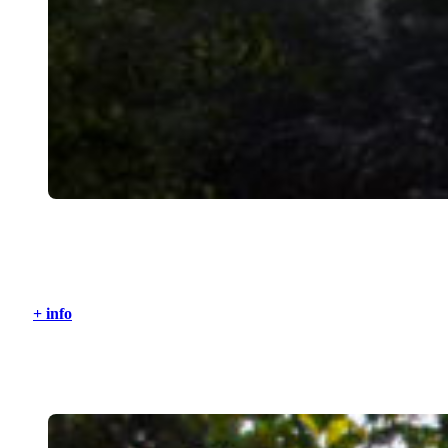
Iguazú, Misiones
+ info