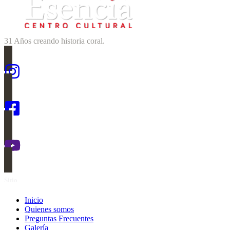
31 Años creando historia coral.
Sitio
Inicio
Quienes somos
Preguntas Frecuentes
Galería