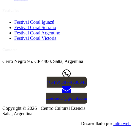
Festivales
Festival Coral Iguazú
Festival Coral Serrano
Festival Coral Argentino
Festival Coral Victoria
Contacto
Cerro Negro 95. CP 4400. Salta, Argentina
(+54 9) 387-4538348
ccesencia@gmail.com
Copyright © 2026 - Centro Cultural Esencia
Salta, Argentina
Desarrollado por
mito web