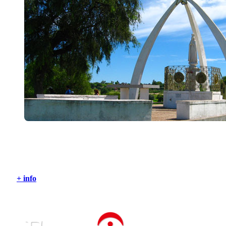
Victoria, Entre Ríos
+ info