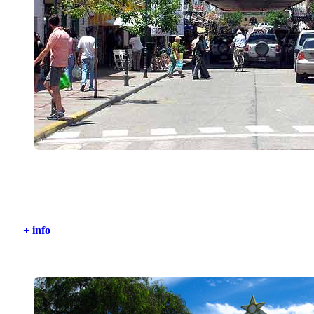
Capilla del Monte y Los Cocos
+ info