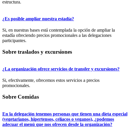
estructura.
¿Es posible ampliar nuestra estadía?
Si, en nuestras bases está contemplada la opción de ampliar la
estadía ofreciendo precios promocionales a las delegaciones
participantes.
Sobre traslados y excursiones
¿La organización ofrece servicios de transfer y excursiones?
Si, efectivamente, ofrecemos estos servicios a precios
promocionales.
Sobre Comidas
En la delegación tenemos personas que tienen una dieta especial
(vegetarianos, hipertensos, celíacos o veganos), ¿podemos
adecuar el menú que nos ofrecen desde la organización?