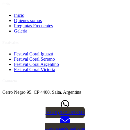
Sitio
Inicio
Quienes somos
Preguntas Frecuentes
Galería
Festivales
Festival Coral Iguazú
Festival Coral Serrano
Festival Coral Argentino
Festival Coral Victoria
Contacto
Cerro Negro 95. CP 4400. Salta, Argentina
(+54 9) 387-4538348
ccesencia@gmail.com