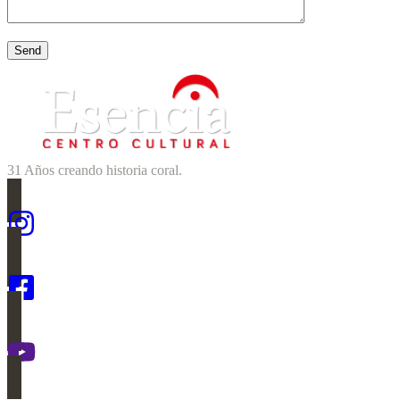
31 Años creando historia coral.