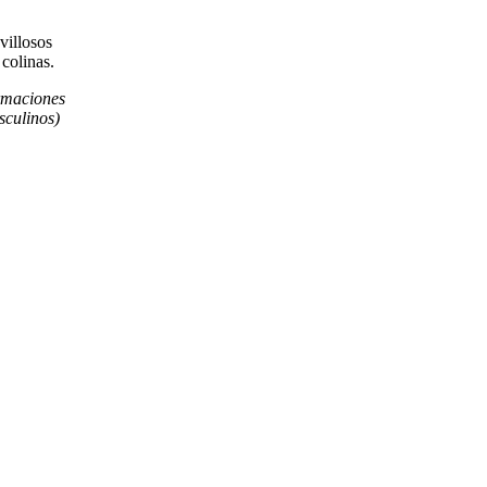
villosos
 colinas.
ormaciones
sculinos)